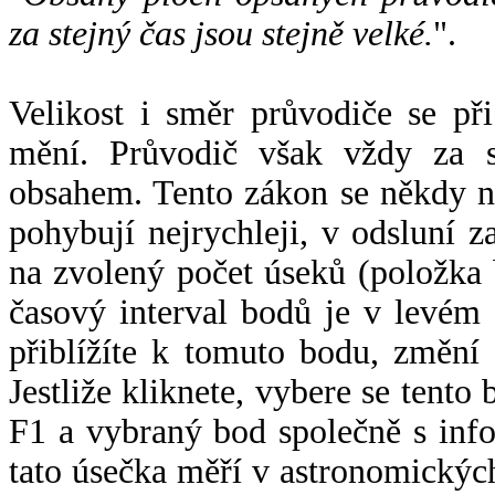
za stejný čas jsou stejně velké.
".
Velikost i směr průvodiče se při
mění. Průvodič však vždy za s
obsahem. Tento zákon se někdy 
pohybují nejrychleji, v odsluní z
na zvolený počet úseků (položka 
časový interval bodů je v levém
přiblížíte k tomuto bodu, změní
Jestliže kliknete, vybere se tento
F1 a vybraný bod společně s info
tato úsečka měří v astronomickýc