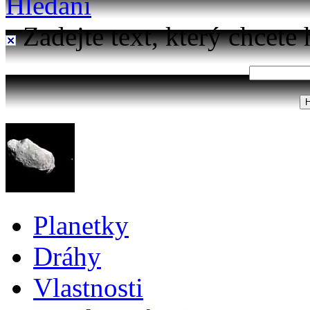
Hledání
Zadejte text, který chcete 
Planetky
Dráhy
Vlastnosti