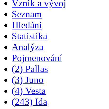
Vznik a vývoj
Seznam
Hledání
Statistika
Analýza
Pojmenování
(2) Pallas
(3) Juno
(4) Vesta
(243) Ida