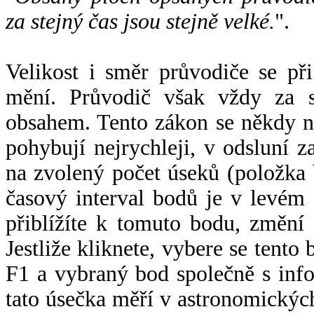
za stejný čas jsou stejně velké.
".
Velikost i směr průvodiče se při
mění. Průvodič však vždy za s
obsahem. Tento zákon se někdy 
pohybují nejrychleji, v odsluní z
na zvolený počet úseků (položka 
časový interval bodů je v levém
přiblížíte k tomuto bodu, změní
Jestliže kliknete, vybere se tento
F1 a vybraný bod společně s info
tato úsečka měří v astronomickýc