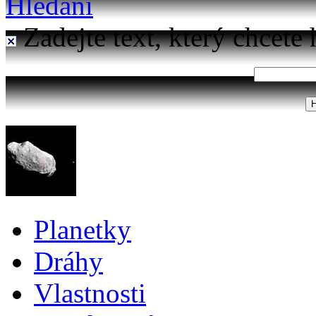
Hledání
Zadejte text, který chcete 
Planetky
Dráhy
Vlastnosti