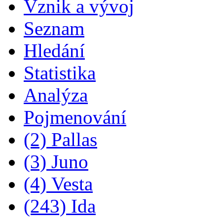
Vznik a vývoj
Seznam
Hledání
Statistika
Analýza
Pojmenování
(2) Pallas
(3) Juno
(4) Vesta
(243) Ida