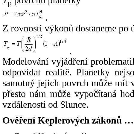
T
povrchu planetky
p
.
Z rovnosti výkonů dostaneme po 
.
Modelování vyjádření problemati
odpovídat realitě. Planetky nejso
samotný jejich povrch může mít v
přesto nám může vypočítaná hodn
vzdálenosti od Slunce.
Ověření Keplerových zákonů …