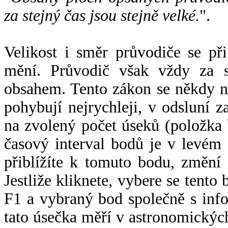
za stejný čas jsou stejně velké.
".
Velikost i směr průvodiče se při
mění. Průvodič však vždy za s
obsahem. Tento zákon se někdy 
pohybují nejrychleji, v odsluní z
na zvolený počet úseků (položka 
časový interval bodů je v levém
přiblížíte k tomuto bodu, změní
Jestliže kliknete, vybere se tento
F1 a vybraný bod společně s info
tato úsečka měří v astronomickýc