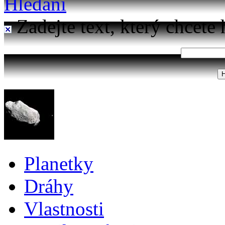
Hledání
Zadejte text, který chcete 
Planetky
Dráhy
Vlastnosti