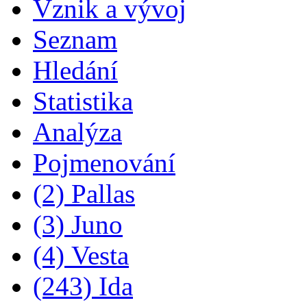
Vznik a vývoj
Seznam
Hledání
Statistika
Analýza
Pojmenování
(2) Pallas
(3) Juno
(4) Vesta
(243) Ida