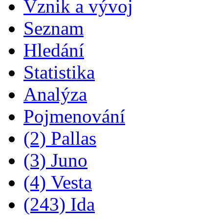
Vznik a vývoj
Seznam
Hledání
Statistika
Analýza
Pojmenování
(2) Pallas
(3) Juno
(4) Vesta
(243) Ida