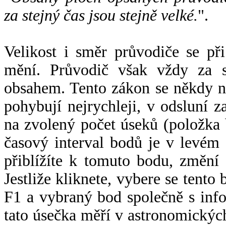
za stejný čas jsou stejně velké.
".
Velikost i směr průvodiče se při
mění. Průvodič však vždy za s
obsahem. Tento zákon se někdy 
pohybují nejrychleji, v odsluní z
na zvolený počet úseků (položka 
časový interval bodů je v levém
přiblížíte k tomuto bodu, změní
Jestliže kliknete, vybere se tento
F1 a vybraný bod společně s info
tato úsečka měří v astronomickýc