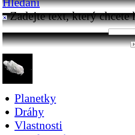
Hledání
Zadejte text, který chcete 
Planetky
Dráhy
Vlastnosti