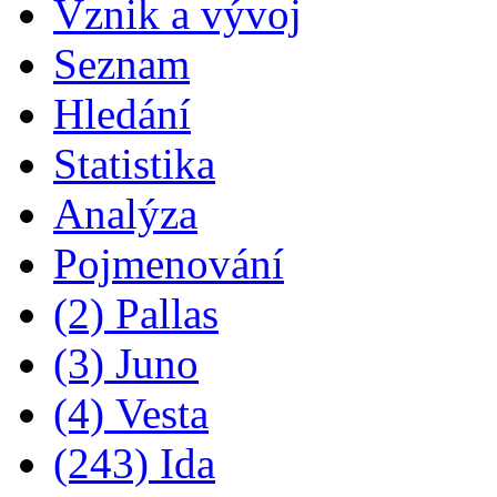
Vznik a vývoj
Seznam
Hledání
Statistika
Analýza
Pojmenování
(2) Pallas
(3) Juno
(4) Vesta
(243) Ida