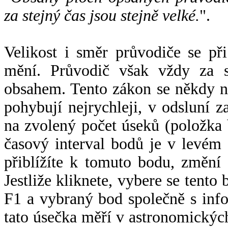
za stejný čas jsou stejně velké.
".
Velikost i směr průvodiče se při
mění. Průvodič však vždy za s
obsahem. Tento zákon se někdy 
pohybují nejrychleji, v odsluní z
na zvolený počet úseků (položka 
časový interval bodů je v levém
přiblížíte k tomuto bodu, změní
Jestliže kliknete, vybere se tento
F1 a vybraný bod společně s info
tato úsečka měří v astronomickýc