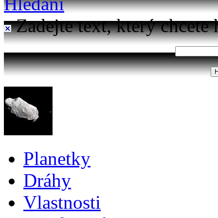
Hledání
Zadejte text, který chcete 
Planetky
Dráhy
Vlastnosti