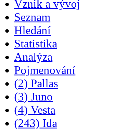
Vznik a vývoj
Seznam
Hledání
Statistika
Analýza
Pojmenování
(2) Pallas
(3) Juno
(4) Vesta
(243) Ida