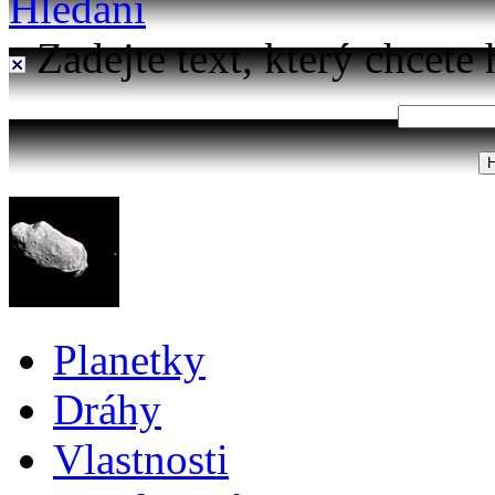
Hledání
Zadejte text, který chcete 
Planetky
Dráhy
Vlastnosti