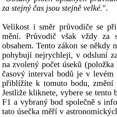
za stejný čas jsou stejně velké.
".
Velikost i směr průvodiče se při
mění. Průvodič však vždy za s
obsahem. Tento zákon se někdy 
pohybují nejrychleji, v odsluní z
na zvolený počet úseků (položka 
časový interval bodů je v levém
přiblížíte k tomuto bodu, změní
Jestliže kliknete, vybere se tento
F1 a vybraný bod společně s info
tato úsečka měří v astronomickýc