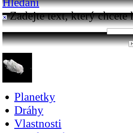
Hledání
Zadejte text, který chcete 
Planetky
Dráhy
Vlastnosti