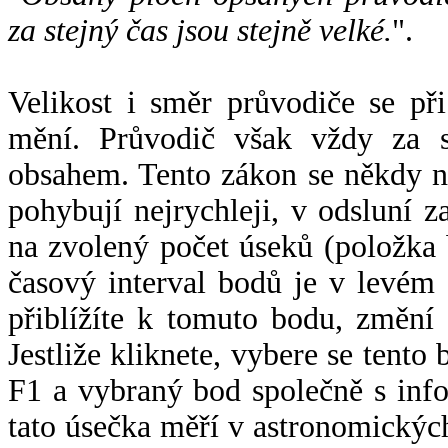
za stejný čas jsou stejně velké.
".
Velikost i směr průvodiče se při
mění. Průvodič však vždy za s
obsahem. Tento zákon se někdy 
pohybují nejrychleji, v odsluní z
na zvolený počet úseků (položka 
časový interval bodů je v levém
přiblížíte k tomuto bodu, změní
Jestliže kliknete, vybere se tento
F1 a vybraný bod společně s info
tato úsečka měří v astronomickýc