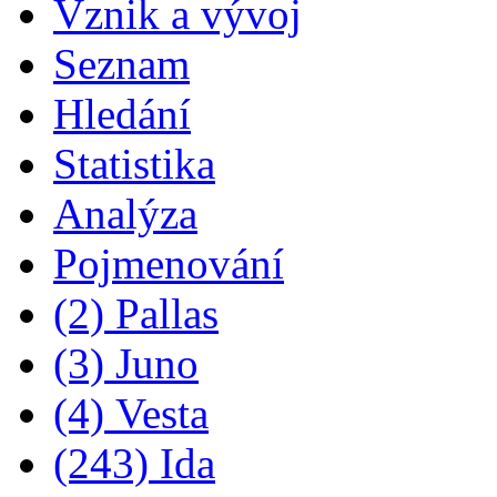
Vznik a vývoj
Seznam
Hledání
Statistika
Analýza
Pojmenování
(2) Pallas
(3) Juno
(4) Vesta
(243) Ida