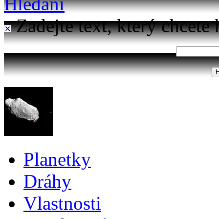
Hledání
Zadejte text, který chcete 
Planetky
Dráhy
Vlastnosti