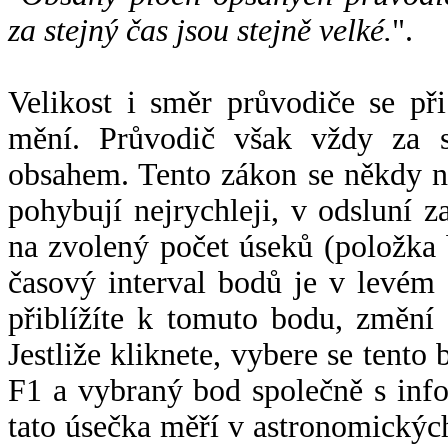
za stejný čas jsou stejně velké.
".
Velikost i směr průvodiče se při
mění. Průvodič však vždy za s
obsahem. Tento zákon se někdy 
pohybují nejrychleji, v odsluní z
na zvolený počet úseků (položka 
časový interval bodů je v levém
přiblížíte k tomuto bodu, změní
Jestliže kliknete, vybere se tento
F1 a vybraný bod společně s info
tato úsečka měří v astronomickýc