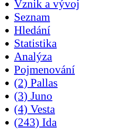
Vznik a vývoj
Seznam
Hledání
Statistika
Analýza
Pojmenování
(2) Pallas
(3) Juno
(4) Vesta
(243) Ida