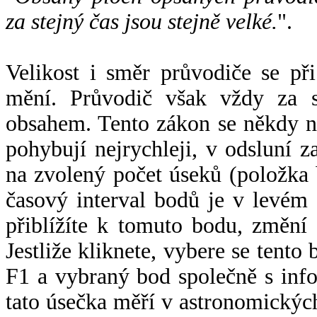
za stejný čas jsou stejně velké.
".
Velikost i směr průvodiče se při
mění. Průvodič však vždy za s
obsahem. Tento zákon se někdy 
pohybují nejrychleji, v odsluní z
na zvolený počet úseků (položka 
časový interval bodů je v levém
přiblížíte k tomuto bodu, změní
Jestliže kliknete, vybere se tento
F1 a vybraný bod společně s info
tato úsečka měří v astronomickýc