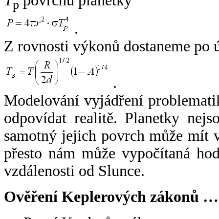
T
povrchu planetky
p
.
Z rovnosti výkonů dostaneme po 
.
Modelování vyjádření problemati
odpovídat realitě. Planetky nejso
samotný jejich povrch může mít v
přesto nám může vypočítaná hodn
vzdálenosti od Slunce.
Ověření Keplerových zákonů …