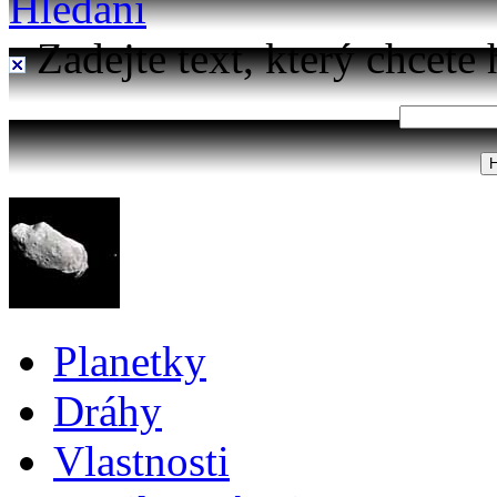
Hledání
Zadejte text, který chcete 
Planetky
Dráhy
Vlastnosti