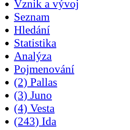
Vznik a vývoj
Seznam
Hledání
Statistika
Analýza
Pojmenování
(2) Pallas
(3) Juno
(4) Vesta
(243) Ida