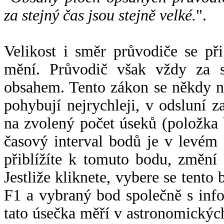
za stejný čas jsou stejně velké.
".
Velikost i směr průvodiče se při
mění. Průvodič však vždy za s
obsahem. Tento zákon se někdy 
pohybují nejrychleji, v odsluní z
na zvolený počet úseků (položka 
časový interval bodů je v levém
přiblížíte k tomuto bodu, změní
Jestliže kliknete, vybere se tento
F1 a vybraný bod společně s info
tato úsečka měří v astronomickýc