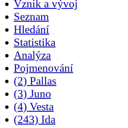
Vznik a vývoj
Seznam
Hledání
Statistika
Analýza
Pojmenování
(2) Pallas
(3) Juno
(4) Vesta
(243) Ida