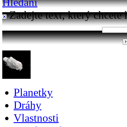
Hledání
Zadejte text, který chcete 
Planetky
Dráhy
Vlastnosti