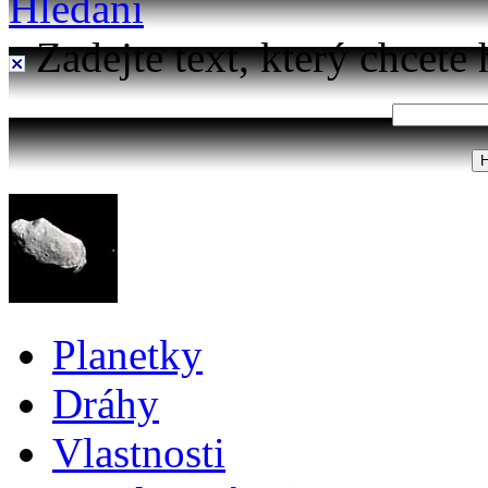
Hledání
Zadejte text, který chcete 
Planetky
Dráhy
Vlastnosti