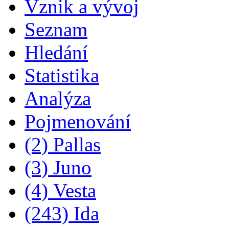
Vznik a vývoj
Seznam
Hledání
Statistika
Analýza
Pojmenování
(2) Pallas
(3) Juno
(4) Vesta
(243) Ida