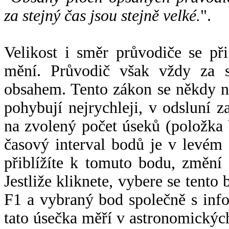
za stejný čas jsou stejně velké.
".
Velikost i směr průvodiče se při
mění. Průvodič však vždy za s
obsahem. Tento zákon se někdy 
pohybují nejrychleji, v odsluní z
na zvolený počet úseků (položka 
časový interval bodů je v levém
přiblížíte k tomuto bodu, změní
Jestliže kliknete, vybere se tento
F1 a vybraný bod společně s info
tato úsečka měří v astronomickýc