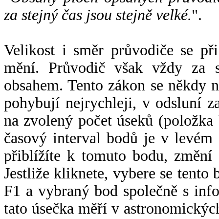
za stejný čas jsou stejně velké.
".
Velikost i směr průvodiče se při
mění. Průvodič však vždy za s
obsahem. Tento zákon se někdy 
pohybují nejrychleji, v odsluní z
na zvolený počet úseků (položka 
časový interval bodů je v levém
přiblížíte k tomuto bodu, změní
Jestliže kliknete, vybere se tento
F1 a vybraný bod společně s info
tato úsečka měří v astronomickýc