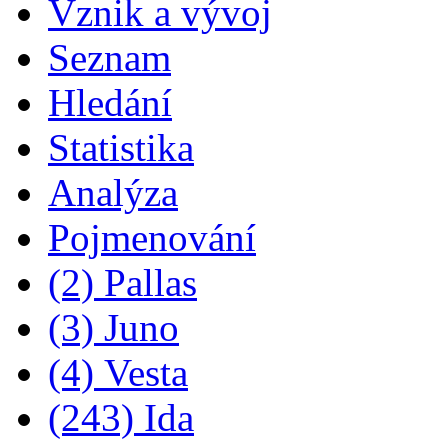
Vznik a vývoj
Seznam
Hledání
Statistika
Analýza
Pojmenování
(2) Pallas
(3) Juno
(4) Vesta
(243) Ida