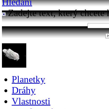
Hledání
Zadejte text, který chcete 
Planetky
Dráhy
Vlastnosti