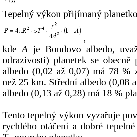
Tepelný výkon přijímaný planetko
,
kde
A
je Bondovo albedo, uvaž
odrazivosti) planetek se obecně
albedo (0,02 až 0,07) má 78 % z
než 25 km. Střední albedo (0,08 
albedo (0,13 až 0,28) má 18 % pla
Tento tepelný výkon vyzařuje po
rychlého otáčení a dobré tepelné