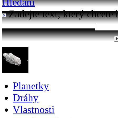
Hledání
Zadejte text, který chcete 
Planetky
Dráhy
Vlastnosti