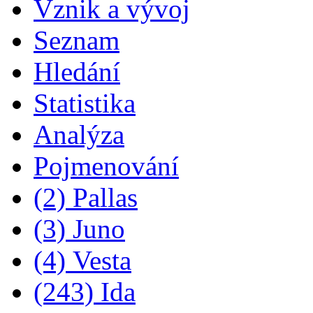
Vznik a vývoj
Seznam
Hledání
Statistika
Analýza
Pojmenování
(2) Pallas
(3) Juno
(4) Vesta
(243) Ida