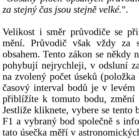
za stejný čas jsou stejně velké.
".
Velikost i směr průvodiče se při
mění. Průvodič však vždy za s
obsahem. Tento zákon se někdy 
pohybují nejrychleji, v odsluní z
na zvolený počet úseků (položka 
časový interval bodů je v levém
přiblížíte k tomuto bodu, změní
Jestliže kliknete, vybere se tento
F1 a vybraný bod společně s info
tato úsečka měří v astronomickýc