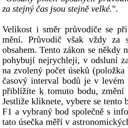
za stejný čas jsou stejně velké.
".
Velikost i směr průvodiče se při
mění. Průvodič však vždy za s
obsahem. Tento zákon se někdy 
pohybují nejrychleji, v odsluní z
na zvolený počet úseků (položka 
časový interval bodů je v levém
přiblížíte k tomuto bodu, změní
Jestliže kliknete, vybere se tento
F1 a vybraný bod společně s info
tato úsečka měří v astronomickýc