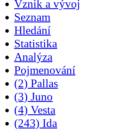
Vznik a vývoj
Seznam
Hledání
Statistika
Analýza
Pojmenování
(2) Pallas
(3) Juno
(4) Vesta
(243) Ida