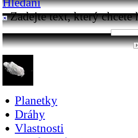
Hledání
Zadejte text, který chcete 
Planetky
Dráhy
Vlastnosti