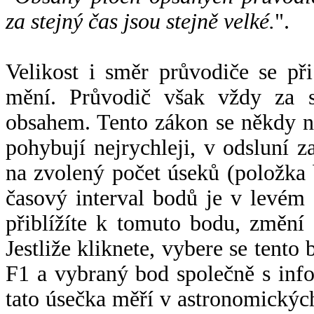
za stejný čas jsou stejně velké.
".
Velikost i směr průvodiče se při
mění. Průvodič však vždy za s
obsahem. Tento zákon se někdy 
pohybují nejrychleji, v odsluní z
na zvolený počet úseků (položka 
časový interval bodů je v levém
přiblížíte k tomuto bodu, změní
Jestliže kliknete, vybere se tento
F1 a vybraný bod společně s info
tato úsečka měří v astronomickýc