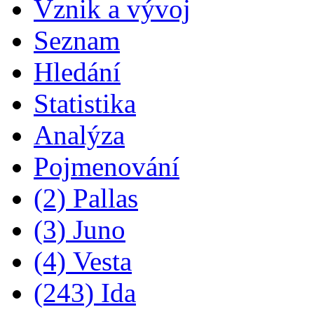
Vznik a vývoj
Seznam
Hledání
Statistika
Analýza
Pojmenování
(2) Pallas
(3) Juno
(4) Vesta
(243) Ida