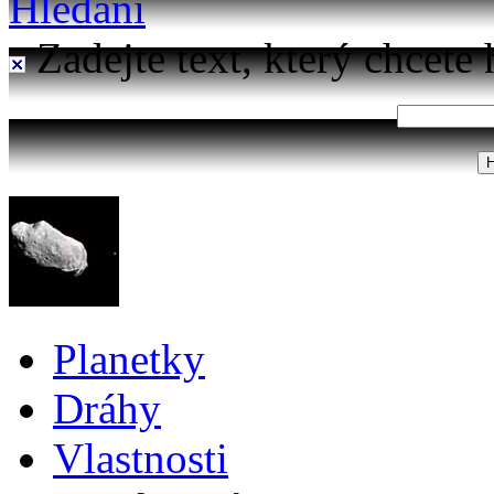
Hledání
Zadejte text, který chcete 
Planetky
Dráhy
Vlastnosti