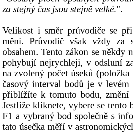
za stejný čas jsou stejně velké.
".
Velikost i směr průvodiče se při
mění. Průvodič však vždy za s
obsahem. Tento zákon se někdy 
pohybují nejrychleji, v odsluní z
na zvolený počet úseků (položka 
časový interval bodů je v levém
přiblížíte k tomuto bodu, změní
Jestliže kliknete, vybere se tento
F1 a vybraný bod společně s info
tato úsečka měří v astronomickýc