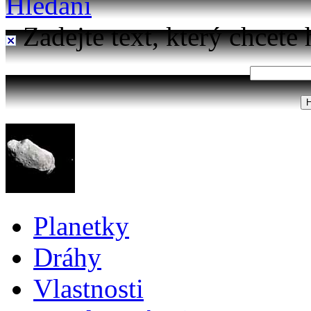
Hledání
Zadejte text, který chcete 
Planetky
Dráhy
Vlastnosti