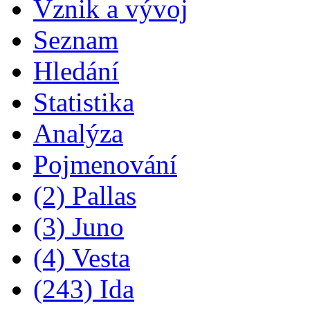
Vznik a vývoj
Seznam
Hledání
Statistika
Analýza
Pojmenování
(2) Pallas
(3) Juno
(4) Vesta
(243) Ida