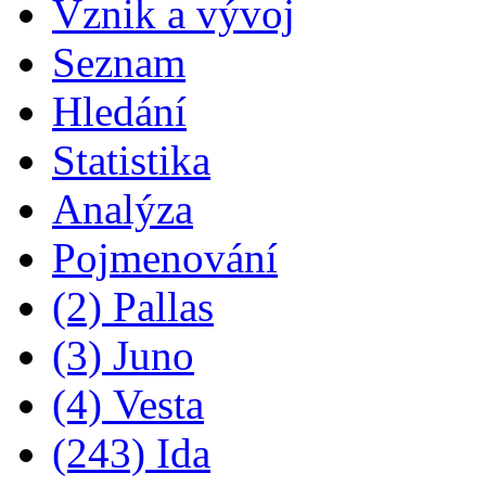
Vznik a vývoj
Seznam
Hledání
Statistika
Analýza
Pojmenování
(2) Pallas
(3) Juno
(4) Vesta
(243) Ida