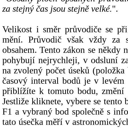
za stejný čas jsou stejně velké.
".
Velikost i směr průvodiče se při
mění. Průvodič však vždy za s
obsahem. Tento zákon se někdy 
pohybují nejrychleji, v odsluní z
na zvolený počet úseků (položka 
časový interval bodů je v levém
přiblížíte k tomuto bodu, změní
Jestliže kliknete, vybere se tento
F1 a vybraný bod společně s info
tato úsečka měří v astronomickýc