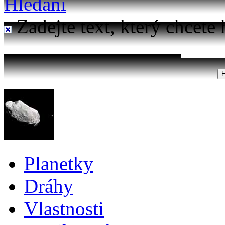
Hledání
Zadejte text, který chcete 
Planetky
Dráhy
Vlastnosti