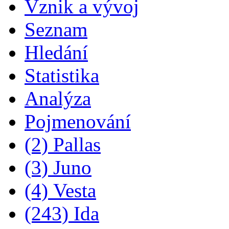
Vznik a vývoj
Seznam
Hledání
Statistika
Analýza
Pojmenování
(2) Pallas
(3) Juno
(4) Vesta
(243) Ida