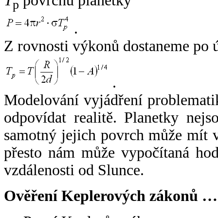
T
povrchu planetky
p
.
Z rovnosti výkonů dostaneme po 
.
Modelování vyjádření problemati
odpovídat realitě. Planetky nejso
samotný jejich povrch může mít v
přesto nám může vypočítaná hodn
vzdálenosti od Slunce.
Ověření Keplerových zákonů …