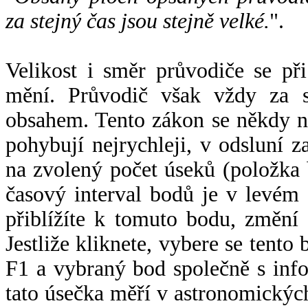
za stejný čas jsou stejně velké.
".
Velikost i směr průvodiče se při
mění. Průvodič však vždy za s
obsahem. Tento zákon se někdy 
pohybují nejrychleji, v odsluní z
na zvolený počet úseků (položka 
časový interval bodů je v levém
přiblížíte k tomuto bodu, změní
Jestliže kliknete, vybere se tento
F1 a vybraný bod společně s info
tato úsečka měří v astronomickýc