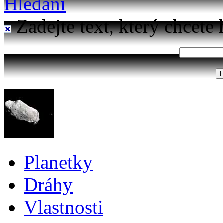
Hledání
Zadejte text, který chcete 
Planetky
Dráhy
Vlastnosti