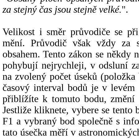
za stejný čas jsou stejně velké.
".
Velikost i směr průvodiče se při
mění. Průvodič však vždy za s
obsahem. Tento zákon se někdy 
pohybují nejrychleji, v odsluní z
na zvolený počet úseků (položka 
časový interval bodů je v levém
přiblížíte k tomuto bodu, změní
Jestliže kliknete, vybere se tento
F1 a vybraný bod společně s info
tato úsečka měří v astronomickýc