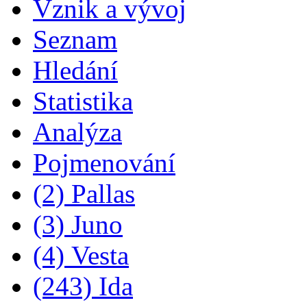
Vznik a vývoj
Seznam
Hledání
Statistika
Analýza
Pojmenování
(2) Pallas
(3) Juno
(4) Vesta
(243) Ida