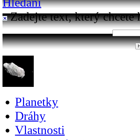
Hledání
Zadejte text, který chcete 
Planetky
Dráhy
Vlastnosti