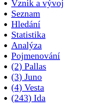
Vznik a vývoj
Seznam
Hledání
Statistika
Analýza
Pojmenování
(2) Pallas
(3) Juno
(4) Vesta
(243) Ida