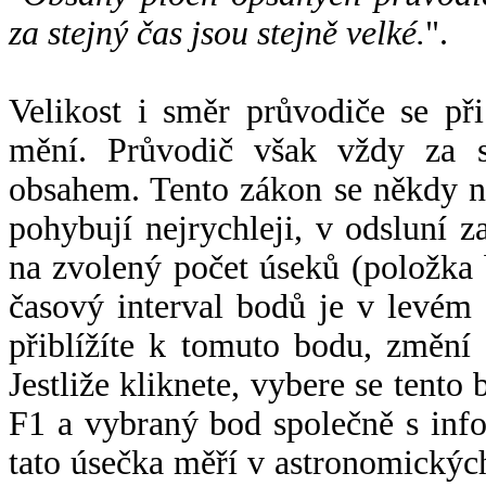
za stejný čas jsou stejně velké.
".
Velikost i směr průvodiče se při
mění. Průvodič však vždy za s
obsahem. Tento zákon se někdy 
pohybují nejrychleji, v odsluní z
na zvolený počet úseků (položka 
časový interval bodů je v levém
přiblížíte k tomuto bodu, změní
Jestliže kliknete, vybere se tento
F1 a vybraný bod společně s info
tato úsečka měří v astronomickýc