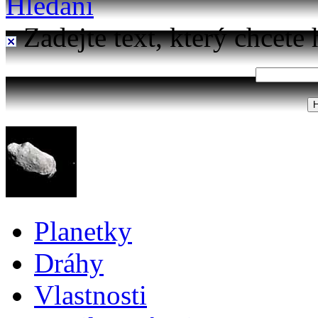
Hledání
Zadejte text, který chcete 
Planetky
Dráhy
Vlastnosti