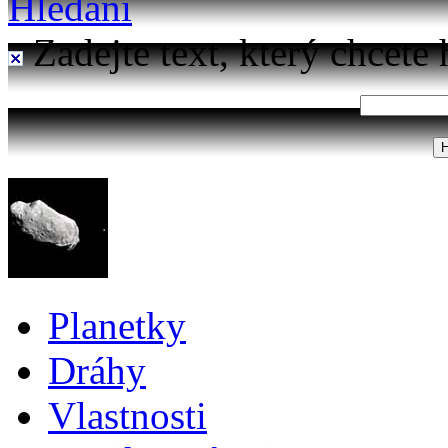
Hledání
Zadejte text, který chcete 
Planetky
Dráhy
Vlastnosti