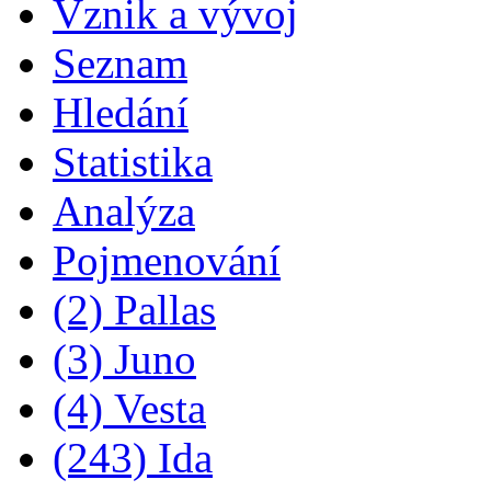
Vznik a vývoj
Seznam
Hledání
Statistika
Analýza
Pojmenování
(2) Pallas
(3) Juno
(4) Vesta
(243) Ida