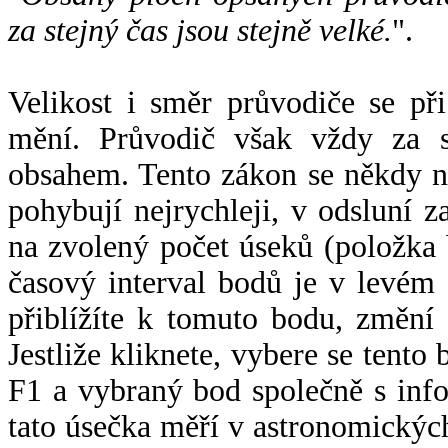
za stejný čas jsou stejně velké.
".
Velikost i směr průvodiče se při
mění. Průvodič však vždy za s
obsahem. Tento zákon se někdy 
pohybují nejrychleji, v odsluní z
na zvolený počet úseků (položka 
časový interval bodů je v levém
přiblížíte k tomuto bodu, změní
Jestliže kliknete, vybere se tento
F1 a vybraný bod společně s info
tato úsečka měří v astronomickýc