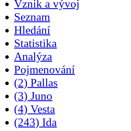
Vznik a vývoj
Seznam
Hledání
Statistika
Analýza
Pojmenování
(2) Pallas
(3) Juno
(4) Vesta
(243) Ida