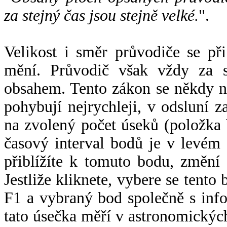
za stejný čas jsou stejně velké.
".
Velikost i směr průvodiče se při
mění. Průvodič však vždy za s
obsahem. Tento zákon se někdy 
pohybují nejrychleji, v odsluní z
na zvolený počet úseků (položka 
časový interval bodů je v levém
přiblížíte k tomuto bodu, změní
Jestliže kliknete, vybere se tento
F1 a vybraný bod společně s info
tato úsečka měří v astronomickýc