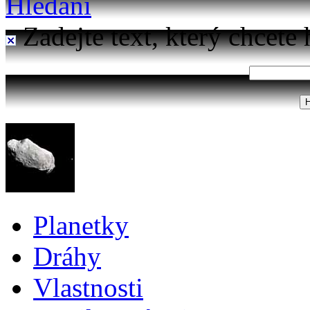
Hledání
Zadejte text, který chcete 
Planetky
Dráhy
Vlastnosti