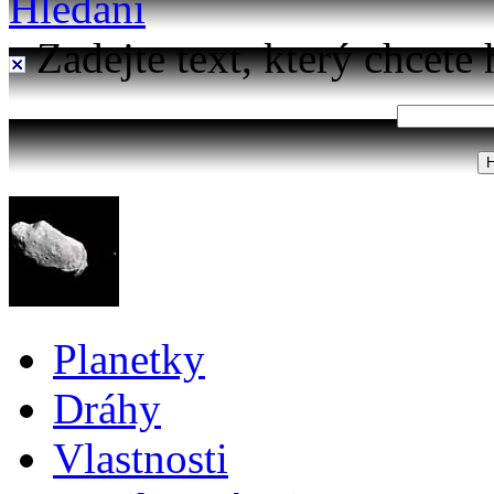
Hledání
Zadejte text, který chcete 
Planetky
Dráhy
Vlastnosti