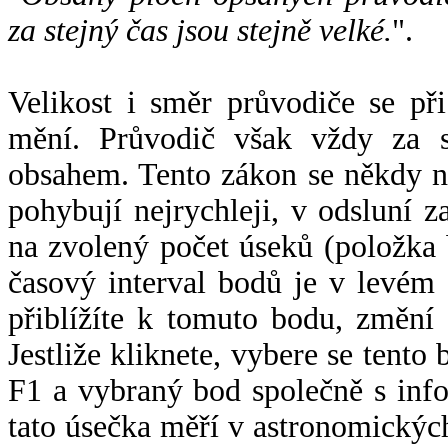
za stejný čas jsou stejně velké.
".
Velikost i směr průvodiče se při
mění. Průvodič však vždy za s
obsahem. Tento zákon se někdy 
pohybují nejrychleji, v odsluní z
na zvolený počet úseků (položka 
časový interval bodů je v levém
přiblížíte k tomuto bodu, změní
Jestliže kliknete, vybere se tento
F1 a vybraný bod společně s info
tato úsečka měří v astronomickýc