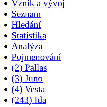
Vznik a vývoj
Seznam
Hledání
Statistika
Analýza
Pojmenování
(2) Pallas
(3) Juno
(4) Vesta
(243) Ida