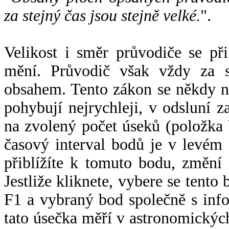
za stejný čas jsou stejně velké.
".
Velikost i směr průvodiče se při
mění. Průvodič však vždy za s
obsahem. Tento zákon se někdy 
pohybují nejrychleji, v odsluní z
na zvolený počet úseků (položka 
časový interval bodů je v levém
přiblížíte k tomuto bodu, změní
Jestliže kliknete, vybere se tento
F1 a vybraný bod společně s info
tato úsečka měří v astronomickýc