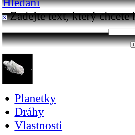
Hledání
Zadejte text, který chcete 
Planetky
Dráhy
Vlastnosti