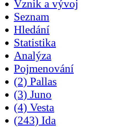
Vznik a vývoj
Seznam
Hledání
Statistika
Analýza
Pojmenování
(2) Pallas
(3) Juno
(4) Vesta
(243) Ida