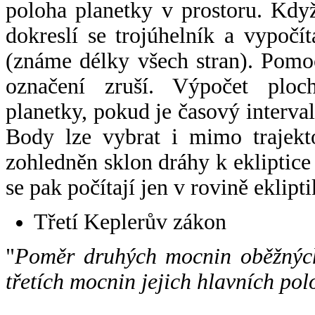
poloha planetky v prostoru. Kdy
dokreslí se trojúhelník a vypoč
(známe délky všech stran). Pomo
označení zruší. Výpočet ploch
planetky, pokud je časový interval
Body lze vybrat i mimo trajekto
zohledněn sklon dráhy k ekliptice
se pak počítají jen v rovině eklipti
Třetí Keplerův zákon
"
Poměr druhých mocnin oběžných
třetích mocnin jejich hlavních pol