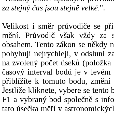
za stejný čas jsou stejně velké.
".
Velikost i směr průvodiče se při
mění. Průvodič však vždy za s
obsahem. Tento zákon se někdy 
pohybují nejrychleji, v odsluní z
na zvolený počet úseků (položka 
časový interval bodů je v levém
přiblížíte k tomuto bodu, změní
Jestliže kliknete, vybere se tento
F1 a vybraný bod společně s info
tato úsečka měří v astronomickýc