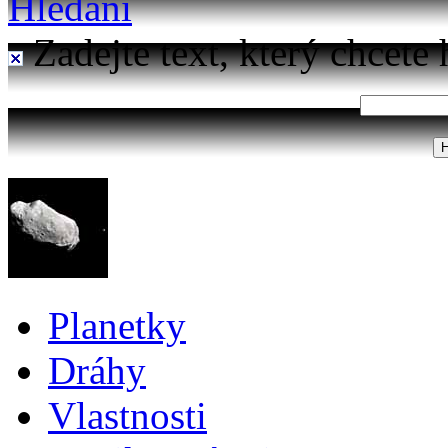
Hledání
Zadejte text, který chcete 
Planetky
Dráhy
Vlastnosti