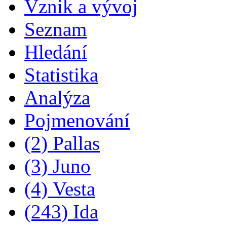
Vznik a vývoj
Seznam
Hledání
Statistika
Analýza
Pojmenování
(2) Pallas
(3) Juno
(4) Vesta
(243) Ida