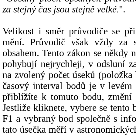
za stejný čas jsou stejně velké.
".
Velikost i směr průvodiče se při
mění. Průvodič však vždy za s
obsahem. Tento zákon se někdy 
pohybují nejrychleji, v odsluní z
na zvolený počet úseků (položka 
časový interval bodů je v levém
přiblížíte k tomuto bodu, změní
Jestliže kliknete, vybere se tento
F1 a vybraný bod společně s info
tato úsečka měří v astronomickýc