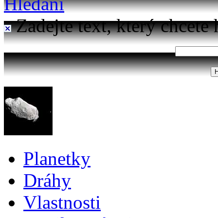
Hledání
Zadejte text, který chcete 
Planetky
Dráhy
Vlastnosti