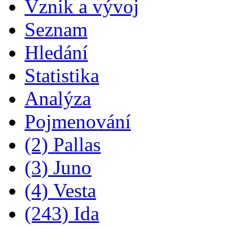
Vznik a vývoj
Seznam
Hledání
Statistika
Analýza
Pojmenování
(2) Pallas
(3) Juno
(4) Vesta
(243) Ida