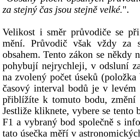
za stejný čas jsou stejně velké.
".
Velikost i směr průvodiče se při
mění. Průvodič však vždy za s
obsahem. Tento zákon se někdy 
pohybují nejrychleji, v odsluní z
na zvolený počet úseků (položka 
časový interval bodů je v levém
přiblížíte k tomuto bodu, změní
Jestliže kliknete, vybere se tento
F1 a vybraný bod společně s info
tato úsečka měří v astronomickýc