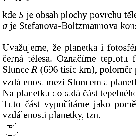
kde
S
je obsah plochy povrchu těl
σ
je Stefanova-Boltzmannova kons
Uvažujeme, že planetka i fotosfér
černá tělesa. Označíme teplotu 
Slunce
R
(696 tisíc km), poloměr
vzdálenost mezi Sluncem a plane
Na planetku dopadá část tepelnéh
Tuto část vypočítáme jako pomě
vzdálenosti planetky, tzn.