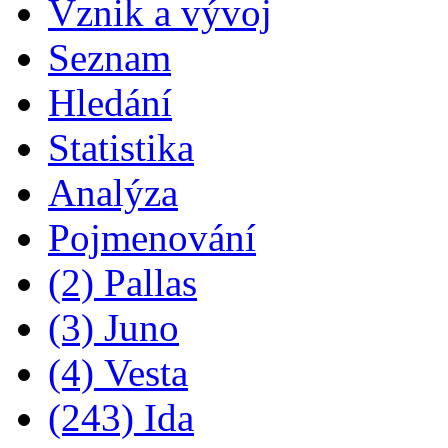
Vznik a vývoj
Seznam
Hledání
Statistika
Analýza
Pojmenování
(2) Pallas
(3) Juno
(4) Vesta
(243) Ida