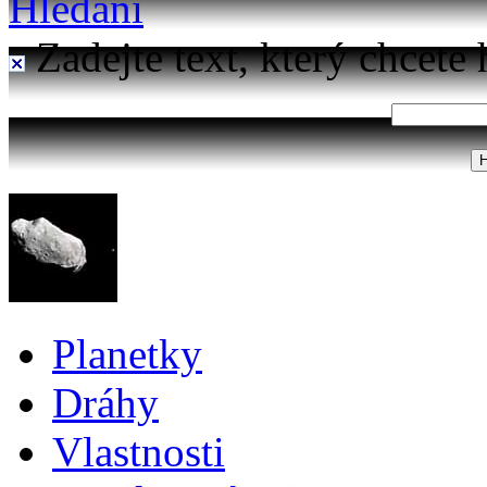
Hledání
Zadejte text, který chcete 
Planetky
Dráhy
Vlastnosti