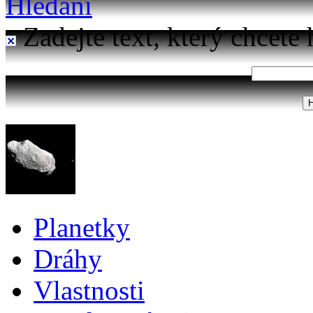
Hledání
Zadejte text, který chcete 
Planetky
Dráhy
Vlastnosti