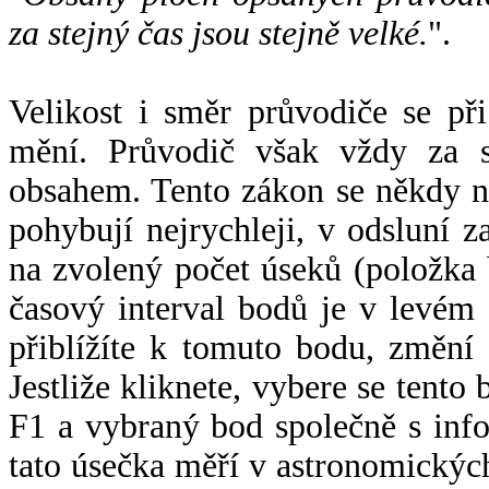
za stejný čas jsou stejně velké.
".
Velikost i směr průvodiče se při
mění. Průvodič však vždy za s
obsahem. Tento zákon se někdy 
pohybují nejrychleji, v odsluní z
na zvolený počet úseků (položka 
časový interval bodů je v levém
přiblížíte k tomuto bodu, změní
Jestliže kliknete, vybere se tento
F1 a vybraný bod společně s info
tato úsečka měří v astronomickýc