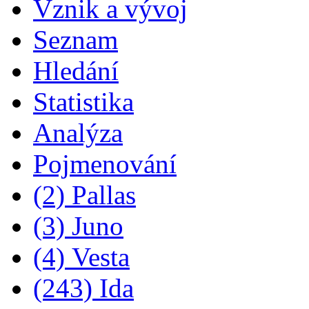
Vznik a vývoj
Seznam
Hledání
Statistika
Analýza
Pojmenování
(2) Pallas
(3) Juno
(4) Vesta
(243) Ida