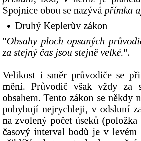
Spojnice obou se nazývá
přímka a
Druhý Keplerův zákon
"
Obsahy ploch opsaných průvodič
za stejný čas jsou stejně velké.
".
Velikost i směr průvodiče se při
mění. Průvodič však vždy za s
obsahem. Tento zákon se někdy 
pohybují nejrychleji, v odsluní z
na zvolený počet úseků (položka 
časový interval bodů je v levém