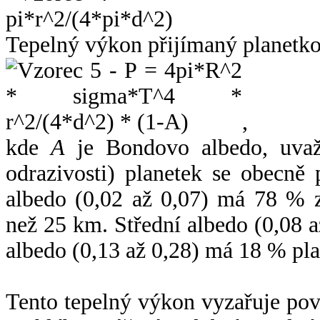
Tepelný výkon přijímaný planetko
,
kde
A
je Bondovo albedo, uvaž
odrazivosti) planetek se obecně
albedo (0,02 až 0,07) má 78 % z
než 25 km. Střední albedo (0,08 
albedo (0,13 až 0,28) má 18 % pla
Tento tepelný výkon vyzařuje po