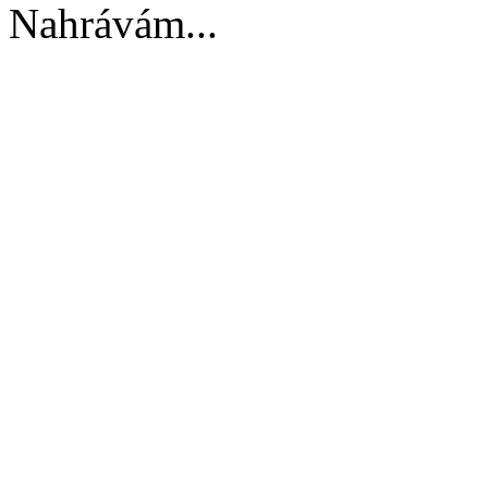
Nahrávám...