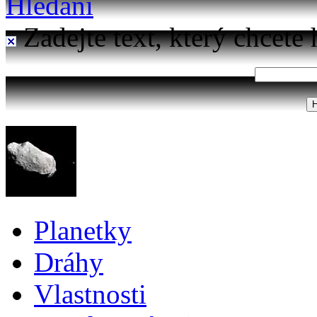
Hledání
Zadejte text, který chcete 
Planetky
Dráhy
Vlastnosti