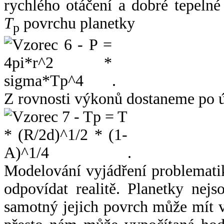
rychlého otáčení a dobré tepelné
T
povrchu planetky
p
.
Z rovnosti výkonů dostaneme po 
.
Modelování vyjádření problemati
odpovídat realitě. Planetky nejso
samotný jejich povrch může mít v