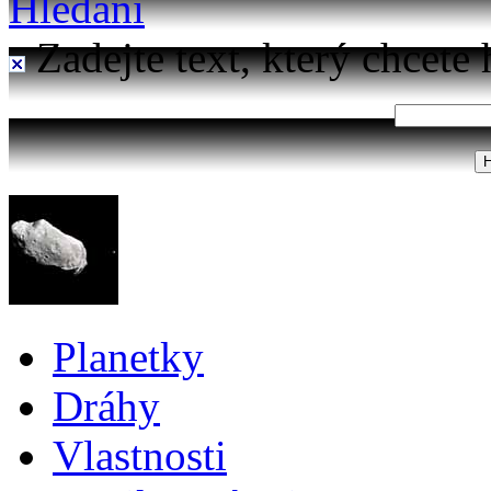
Hledání
Zadejte text, který chcete 
Planetky
Dráhy
Vlastnosti