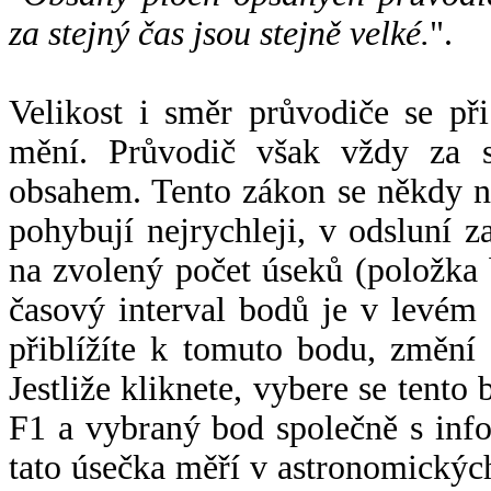
za stejný čas jsou stejně velké.
".
Velikost i směr průvodiče se při
mění. Průvodič však vždy za s
obsahem. Tento zákon se někdy 
pohybují nejrychleji, v odsluní z
na zvolený počet úseků (položka 
časový interval bodů je v levém
přiblížíte k tomuto bodu, změní
Jestliže kliknete, vybere se tento
F1 a vybraný bod společně s info
tato úsečka měří v astronomickýc