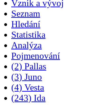
Vznik a vývoj
Seznam
Hledání
Statistika
Analýza
Pojmenování
(2) Pallas
(3) Juno
(4) Vesta
(243) Ida