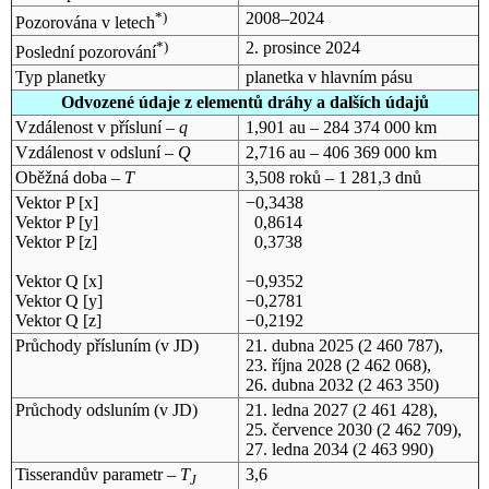
*)
2008–2024
Pozorována v letech
*)
2. prosince 2024
Poslední pozorování
Typ planetky
planetka v hlavním pásu
Odvozené údaje z elementů dráhy a dalších údajů
Vzdálenost v přísluní –
q
1,901 au – 284 374 000 km
Vzdálenost v odsluní –
Q
2,716 au – 406 369 000 km
Oběžná doba –
T
3,508 roků – 1 281,3 dnů
Vektor P [x]
−0,3438
Vektor P [y]
0,8614
Vektor P [z]
0,3738
Vektor Q [x]
−0,9352
Vektor Q [y]
−0,2781
Vektor Q [z]
−0,2192
Průchody přísluním (v
JD
)
21. dubna 2025
(2 460 787),
23. října 2028
(2 462 068),
26. dubna 2032
(2 463 350)
Průchody odsluním (v
JD
)
21. ledna 2027
(2 461 428),
25. července 2030
(2 462 709),
27. ledna 2034
(2 463 990)
Tisserandův parametr –
T
3,6
J