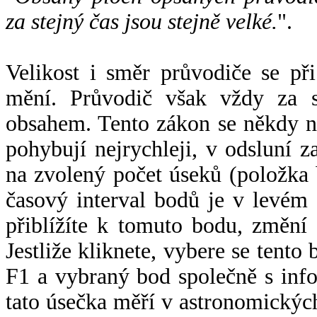
za stejný čas jsou stejně velké.
".
Velikost i směr průvodiče se při
mění. Průvodič však vždy za s
obsahem. Tento zákon se někdy 
pohybují nejrychleji, v odsluní z
na zvolený počet úseků (položka 
časový interval bodů je v levém
přiblížíte k tomuto bodu, změní
Jestliže kliknete, vybere se tento
F1 a vybraný bod společně s info
tato úsečka měří v astronomickýc