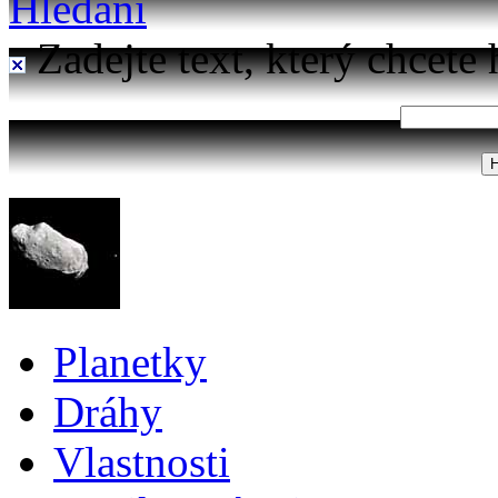
Hledání
Zadejte text, který chcete 
Planetky
Dráhy
Vlastnosti