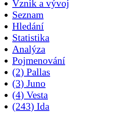
Vznik a vývoj
Seznam
Hledání
Statistika
Analýza
Pojmenování
(2) Pallas
(3) Juno
(4) Vesta
(243) Ida