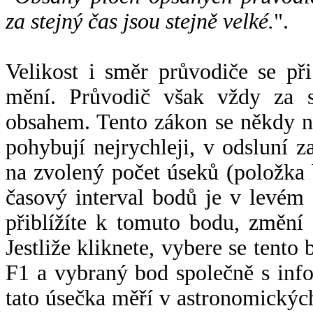
za stejný čas jsou stejně velké.
".
Velikost i směr průvodiče se při
mění. Průvodič však vždy za s
obsahem. Tento zákon se někdy 
pohybují nejrychleji, v odsluní z
na zvolený počet úseků (položka 
časový interval bodů je v levém
přiblížíte k tomuto bodu, změní
Jestliže kliknete, vybere se tento
F1 a vybraný bod společně s info
tato úsečka měří v astronomickýc