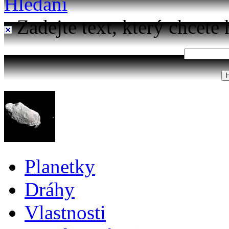
Hledání
Zadejte text, který chcete 
Planetky
Dráhy
Vlastnosti