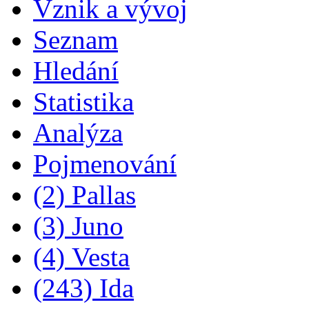
Vznik a vývoj
Seznam
Hledání
Statistika
Analýza
Pojmenování
(2) Pallas
(3) Juno
(4) Vesta
(243) Ida