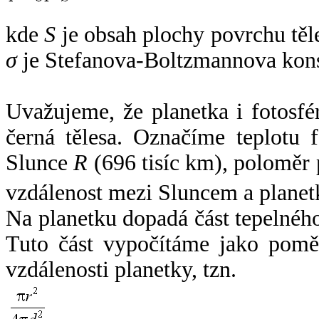
kde
S
je obsah plochy povrchu těl
σ
je Stefanova-Boltzmannova kons
Uvažujeme, že planetka i fotosfér
černá tělesa. Označíme teplotu 
Slunce
R
(696 tisíc km), poloměr
vzdálenost mezi Sluncem a plane
Na planetku dopadá část tepelnéh
Tuto část vypočítáme jako pomě
vzdálenosti planetky, tzn.