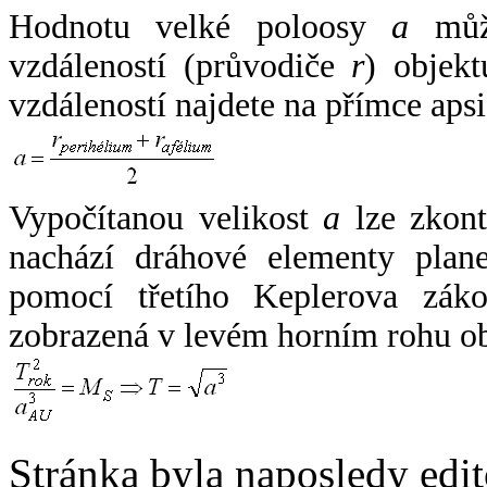
Hodnotu velké poloosy
a
může
vzdáleností (průvodiče
r
) objekt
vzdáleností najdete na přímce apsi
Vypočítanou velikost
a
lze zkont
nachází dráhové elementy plane
pomocí třetího Keplerova zák
zobrazená v levém horním rohu o
Stránka byla naposledy edi