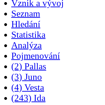
Vznik a vývoj
Seznam
Hledání
Statistika
Analýza
Pojmenování
(2) Pallas
(3) Juno
(4) Vesta
(243) Ida