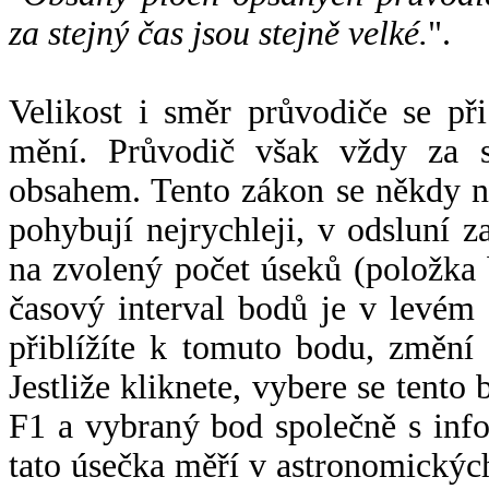
za stejný čas jsou stejně velké.
".
Velikost i směr průvodiče se při
mění. Průvodič však vždy za s
obsahem. Tento zákon se někdy 
pohybují nejrychleji, v odsluní z
na zvolený počet úseků (položka 
časový interval bodů je v levém
přiblížíte k tomuto bodu, změní
Jestliže kliknete, vybere se tento
F1 a vybraný bod společně s info
tato úsečka měří v astronomickýc