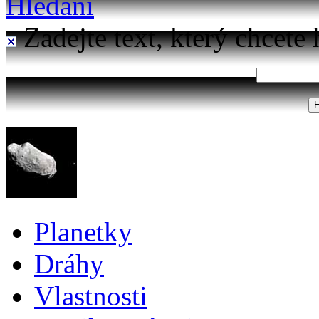
Hledání
Zadejte text, který chcete 
Planetky
Dráhy
Vlastnosti