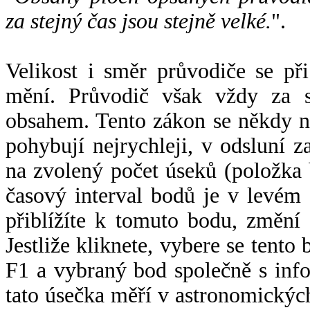
za stejný čas jsou stejně velké.
".
Velikost i směr průvodiče se při
mění. Průvodič však vždy za s
obsahem. Tento zákon se někdy 
pohybují nejrychleji, v odsluní z
na zvolený počet úseků (položka 
časový interval bodů je v levém
přiblížíte k tomuto bodu, změní
Jestliže kliknete, vybere se tento
F1 a vybraný bod společně s info
tato úsečka měří v astronomickýc