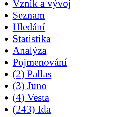
Vznik a vývoj
Seznam
Hledání
Statistika
Analýza
Pojmenování
(2) Pallas
(3) Juno
(4) Vesta
(243) Ida