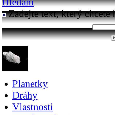
Hledání
Zadejte text, který chcete 
Planetky
Dráhy
Vlastnosti