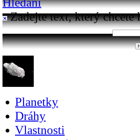
Hledání
Zadejte text, který chcete 
Planetky
Dráhy
Vlastnosti