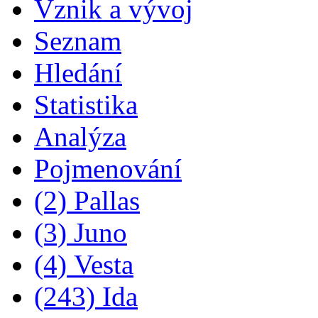
Vznik a vývoj
Seznam
Hledání
Statistika
Analýza
Pojmenování
(2) Pallas
(3) Juno
(4) Vesta
(243) Ida