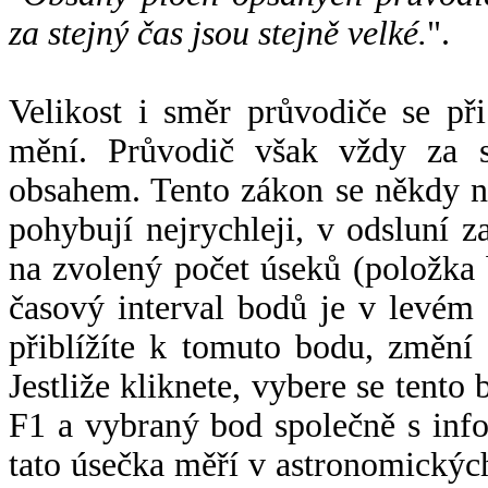
za stejný čas jsou stejně velké.
".
Velikost i směr průvodiče se při
mění. Průvodič však vždy za s
obsahem. Tento zákon se někdy 
pohybují nejrychleji, v odsluní z
na zvolený počet úseků (položka 
časový interval bodů je v levém
přiblížíte k tomuto bodu, změní
Jestliže kliknete, vybere se tento
F1 a vybraný bod společně s info
tato úsečka měří v astronomickýc