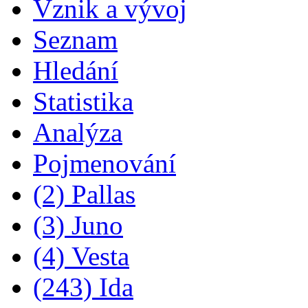
Vznik a vývoj
Seznam
Hledání
Statistika
Analýza
Pojmenování
(2) Pallas
(3) Juno
(4) Vesta
(243) Ida