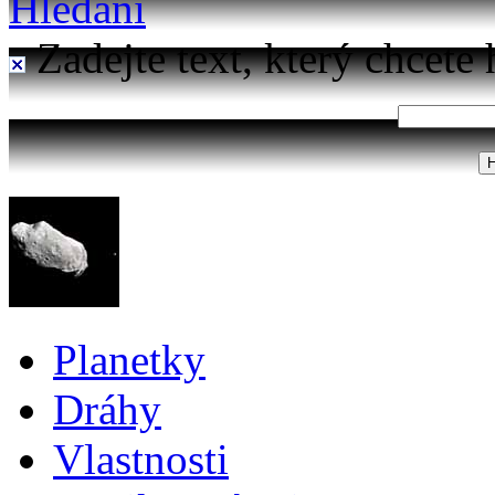
Hledání
Zadejte text, který chcete 
Planetky
Dráhy
Vlastnosti