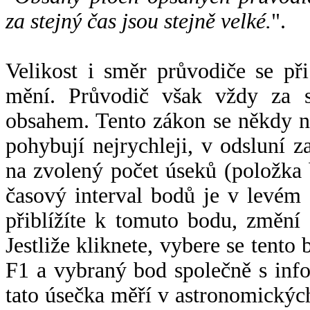
za stejný čas jsou stejně velké.
".
Velikost i směr průvodiče se při
mění. Průvodič však vždy za s
obsahem. Tento zákon se někdy 
pohybují nejrychleji, v odsluní z
na zvolený počet úseků (položka 
časový interval bodů je v levém
přiblížíte k tomuto bodu, změní
Jestliže kliknete, vybere se tento
F1 a vybraný bod společně s info
tato úsečka měří v astronomickýc