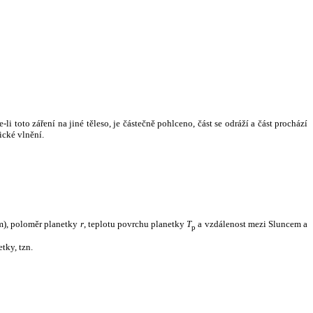
i toto záření na jiné těleso, je částečně pohlceno, část se odráží a část prochází
ické vlnění.
m), poloměr planetky
r
, teplotu povrchu planetky
T
a vzdálenost mezi Sluncem a
p
tky, tzn.