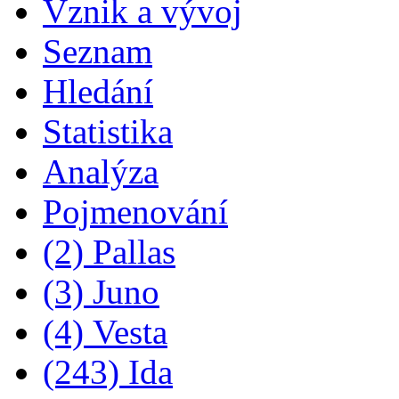
Vznik a vývoj
Seznam
Hledání
Statistika
Analýza
Pojmenování
(2) Pallas
(3) Juno
(4) Vesta
(243) Ida