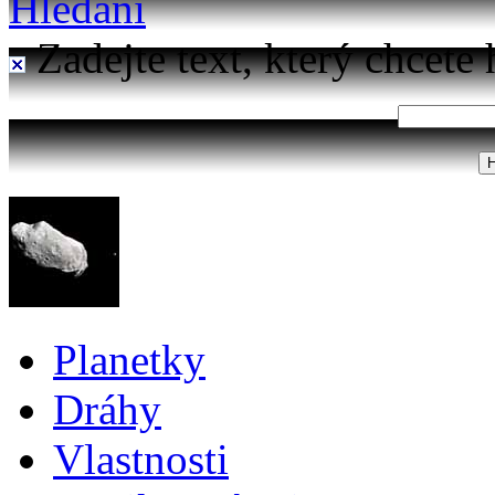
Hledání
Zadejte text, který chcete 
Planetky
Dráhy
Vlastnosti