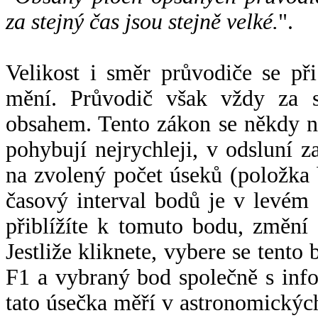
za stejný čas jsou stejně velké.
".
Velikost i směr průvodiče se při
mění. Průvodič však vždy za s
obsahem. Tento zákon se někdy 
pohybují nejrychleji, v odsluní z
na zvolený počet úseků (položka 
časový interval bodů je v levém
přiblížíte k tomuto bodu, změní
Jestliže kliknete, vybere se tento
F1 a vybraný bod společně s info
tato úsečka měří v astronomickýc