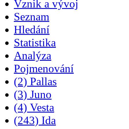
Vznik a vývoj
Seznam
Hledání
Statistika
Analýza
Pojmenování
(2) Pallas
(3) Juno
(4) Vesta
(243) Ida