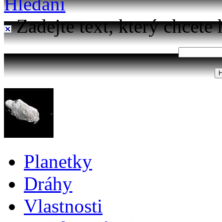
Hledání
Zadejte text, který chcete 
Planetky
Dráhy
Vlastnosti