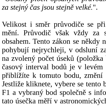
za stejný čas jsou stejně velké.
".
Velikost i směr průvodiče se při
mění. Průvodič však vždy za s
obsahem. Tento zákon se někdy 
pohybují nejrychleji, v odsluní z
na zvolený počet úseků (položka 
časový interval bodů je v levém
přiblížíte k tomuto bodu, změní
Jestliže kliknete, vybere se tento
F1 a vybraný bod společně s info
tato úsečka měří v astronomickýc