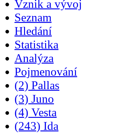
Vznik a vývoj
Seznam
Hledání
Statistika
Analýza
Pojmenování
(2) Pallas
(3) Juno
(4) Vesta
(243) Ida