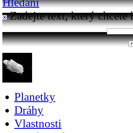
Hledání
Zadejte text, který chcete 
Planetky
Dráhy
Vlastnosti