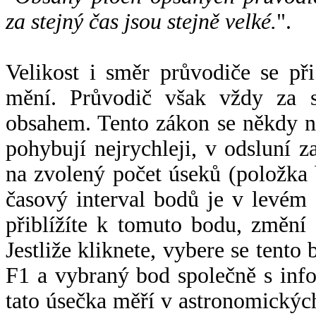
za stejný čas jsou stejně velké.
".
Velikost i směr průvodiče se při
mění. Průvodič však vždy za s
obsahem. Tento zákon se někdy 
pohybují nejrychleji, v odsluní z
na zvolený počet úseků (položka 
časový interval bodů je v levém
přiblížíte k tomuto bodu, změní
Jestliže kliknete, vybere se tento
F1 a vybraný bod společně s info
tato úsečka měří v astronomickýc