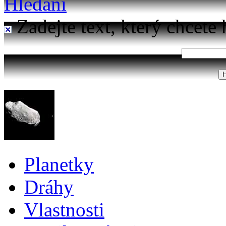
Hledání
Zadejte text, který chcete 
Planetky
Dráhy
Vlastnosti