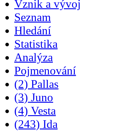
Vznik a vývoj
Seznam
Hledání
Statistika
Analýza
Pojmenování
(2) Pallas
(3) Juno
(4) Vesta
(243) Ida