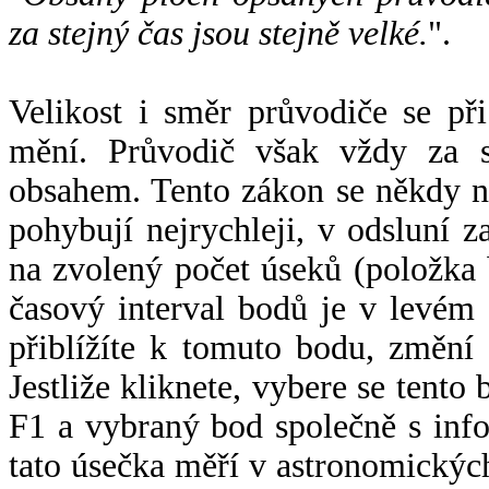
za stejný čas jsou stejně velké.
".
Velikost i směr průvodiče se při
mění. Průvodič však vždy za s
obsahem. Tento zákon se někdy 
pohybují nejrychleji, v odsluní z
na zvolený počet úseků (položka 
časový interval bodů je v levém
přiblížíte k tomuto bodu, změní
Jestliže kliknete, vybere se tento
F1 a vybraný bod společně s info
tato úsečka měří v astronomickýc