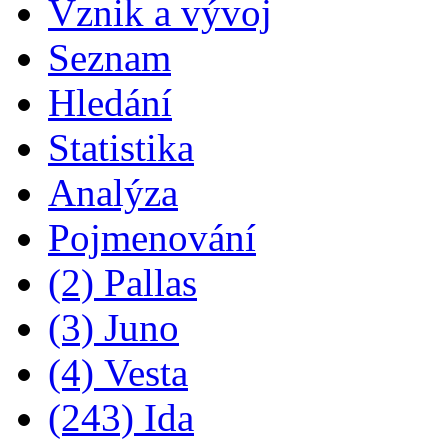
Vznik a vývoj
Seznam
Hledání
Statistika
Analýza
Pojmenování
(2) Pallas
(3) Juno
(4) Vesta
(243) Ida