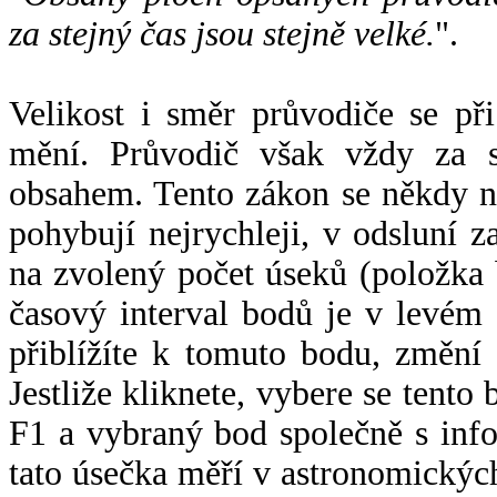
za stejný čas jsou stejně velké.
".
Velikost i směr průvodiče se při
mění. Průvodič však vždy za s
obsahem. Tento zákon se někdy 
pohybují nejrychleji, v odsluní z
na zvolený počet úseků (položka 
časový interval bodů je v levém
přiblížíte k tomuto bodu, změní
Jestliže kliknete, vybere se tento
F1 a vybraný bod společně s info
tato úsečka měří v astronomickýc