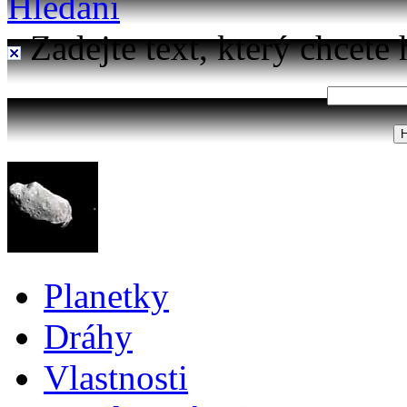
Hledání
Zadejte text, který chcete 
Planetky
Dráhy
Vlastnosti