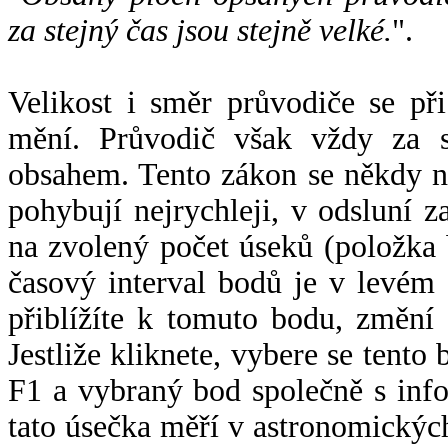
za stejný čas jsou stejně velké.
".
Velikost i směr průvodiče se při
mění. Průvodič však vždy za s
obsahem. Tento zákon se někdy 
pohybují nejrychleji, v odsluní z
na zvolený počet úseků (položka 
časový interval bodů je v levém
přiblížíte k tomuto bodu, změní
Jestliže kliknete, vybere se tento
F1 a vybraný bod společně s info
tato úsečka měří v astronomickýc