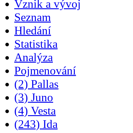
Vznik a vývoj
Seznam
Hledání
Statistika
Analýza
Pojmenování
(2) Pallas
(3) Juno
(4) Vesta
(243) Ida