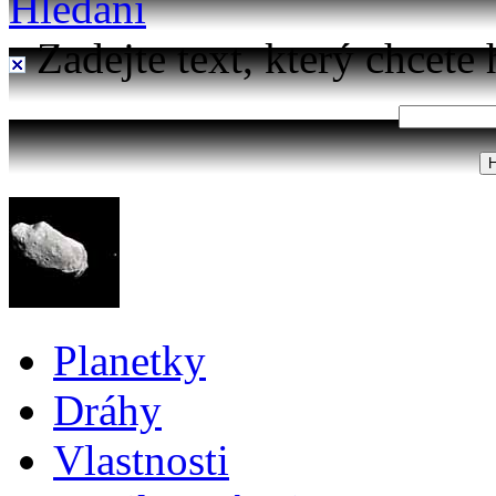
Hledání
Zadejte text, který chcete 
Planetky
Dráhy
Vlastnosti