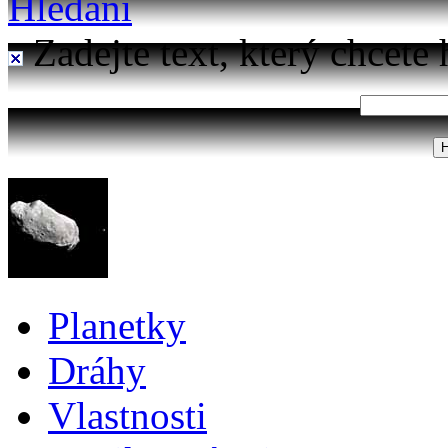
Hledání
Zadejte text, který chcete 
Planetky
Dráhy
Vlastnosti