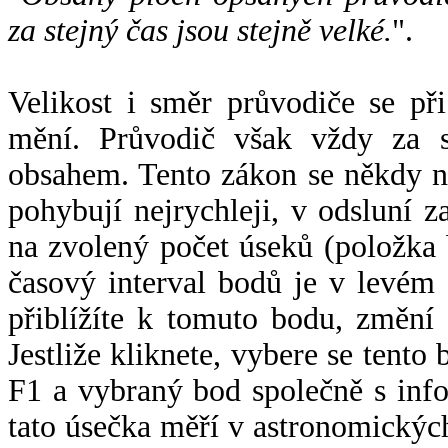
za stejný čas jsou stejně velké.
".
Velikost i směr průvodiče se při
mění. Průvodič však vždy za s
obsahem. Tento zákon se někdy 
pohybují nejrychleji, v odsluní z
na zvolený počet úseků (položka 
časový interval bodů je v levém
přiblížíte k tomuto bodu, změní
Jestliže kliknete, vybere se tento
F1 a vybraný bod společně s info
tato úsečka měří v astronomickýc