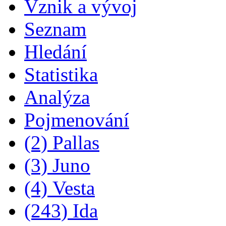
Vznik a vývoj
Seznam
Hledání
Statistika
Analýza
Pojmenování
(2) Pallas
(3) Juno
(4) Vesta
(243) Ida