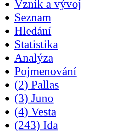
Vznik a vývoj
Seznam
Hledání
Statistika
Analýza
Pojmenování
(2) Pallas
(3) Juno
(4) Vesta
(243) Ida