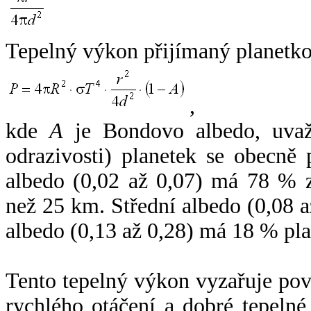
Tepelný výkon přijímaný planetko
,
kde
A
je Bondovo albedo, uvaž
odrazivosti) planetek se obecně
albedo (0,02 až 0,07) má 78 % z
než 25 km. Střední albedo (0,08 
albedo (0,13 až 0,28) má 18 % pla
Tento tepelný výkon vyzařuje po
rychlého otáčení a dobré tepelné