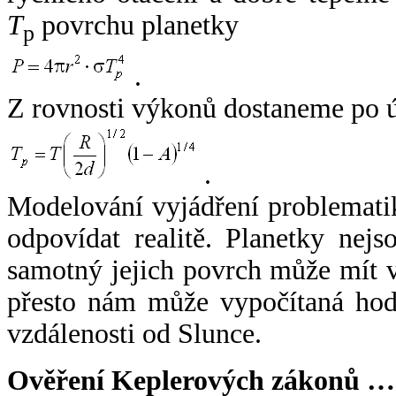
T
povrchu planetky
p
.
Z rovnosti výkonů dostaneme po 
.
Modelování vyjádření problemati
odpovídat realitě. Planetky nejso
samotný jejich povrch může mít v
přesto nám může vypočítaná hodn
vzdálenosti od Slunce.
Ověření Keplerových zákonů …