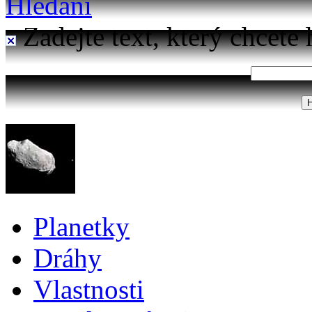
Hledání
Zadejte text, který chcete 
Planetky
Dráhy
Vlastnosti