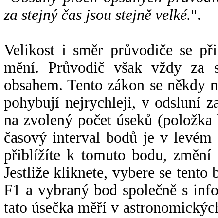
za stejný čas jsou stejně velké.
".
Velikost i směr průvodiče se při
mění. Průvodič však vždy za s
obsahem. Tento zákon se někdy 
pohybují nejrychleji, v odsluní z
na zvolený počet úseků (položka 
časový interval bodů je v levém
přiblížíte k tomuto bodu, změní
Jestliže kliknete, vybere se tento
F1 a vybraný bod společně s info
tato úsečka měří v astronomickýc