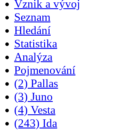
Vznik a vývoj
Seznam
Hledání
Statistika
Analýza
Pojmenování
(2) Pallas
(3) Juno
(4) Vesta
(243) Ida