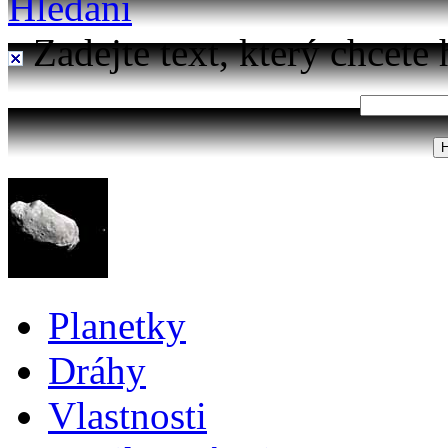
Hledání
Zadejte text, který chcete 
Planetky
Dráhy
Vlastnosti