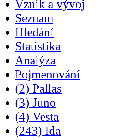
Vznik a vývoj
Seznam
Hledání
Statistika
Analýza
Pojmenování
(2) Pallas
(3) Juno
(4) Vesta
(243) Ida