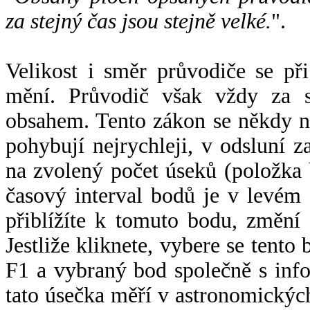
za stejný čas jsou stejně velké.
".
Velikost i směr průvodiče se při
mění. Průvodič však vždy za s
obsahem. Tento zákon se někdy 
pohybují nejrychleji, v odsluní z
na zvolený počet úseků (položka 
časový interval bodů je v levém
přiblížíte k tomuto bodu, změní
Jestliže kliknete, vybere se tento
F1 a vybraný bod společně s info
tato úsečka měří v astronomickýc