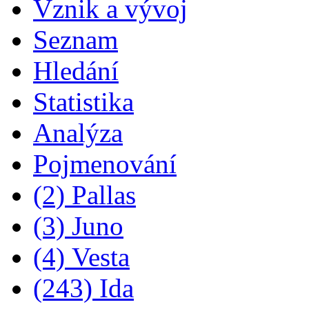
Vznik a vývoj
Seznam
Hledání
Statistika
Analýza
Pojmenování
(2) Pallas
(3) Juno
(4) Vesta
(243) Ida