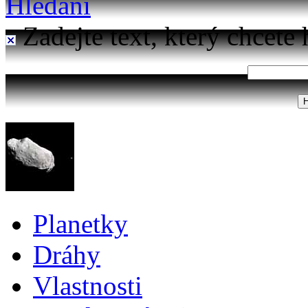
Hledání
Zadejte text, který chcete 
Planetky
Dráhy
Vlastnosti