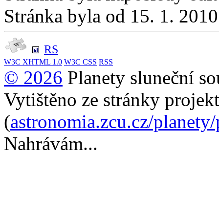
Stránka byla od 15. 1. 201
RS
W3C
XHTML 1.0
W3C
CSS
RSS
© 2026
Planety sluneční so
Vytištěno ze stránky projek
(
astronomia.zcu.cz/planety
Nahrávám...