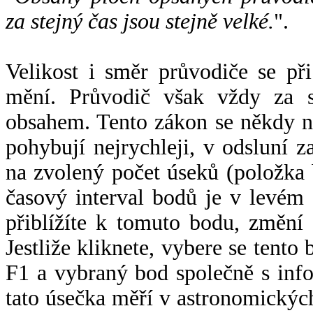
za stejný čas jsou stejně velké.
".
Velikost i směr průvodiče se při
mění. Průvodič však vždy za s
obsahem. Tento zákon se někdy 
pohybují nejrychleji, v odsluní z
na zvolený počet úseků (položka 
časový interval bodů je v levém
přiblížíte k tomuto bodu, změní
Jestliže kliknete, vybere se tento
F1 a vybraný bod společně s info
tato úsečka měří v astronomickýc