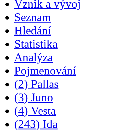
Vznik a vývoj
Seznam
Hledání
Statistika
Analýza
Pojmenování
(2) Pallas
(3) Juno
(4) Vesta
(243) Ida