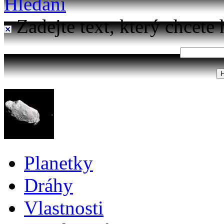
Hledání
Zadejte text, který chcete 
Planetky
Dráhy
Vlastnosti