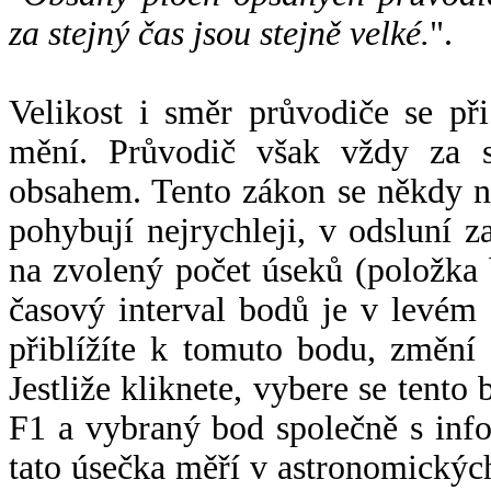
za stejný čas jsou stejně velké.
".
Velikost i směr průvodiče se při
mění. Průvodič však vždy za s
obsahem. Tento zákon se někdy 
pohybují nejrychleji, v odsluní z
na zvolený počet úseků (položka 
časový interval bodů je v levém
přiblížíte k tomuto bodu, změní
Jestliže kliknete, vybere se tento
F1 a vybraný bod společně s info
tato úsečka měří v astronomickýc